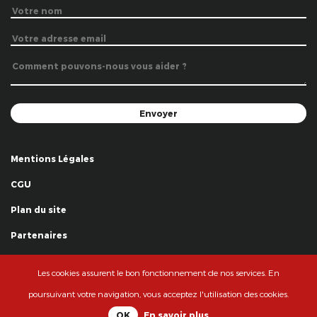
Mentions Légales
CGU
Plan du site
Partenaires
Remerciements
Les cookies assurent le bon fonctionnement de nos services. En
© La Grande Famille des Clowns - 2018
poursuivant votre navigation, vous acceptez l'utilisation des cookies.
OK
En savoir plus