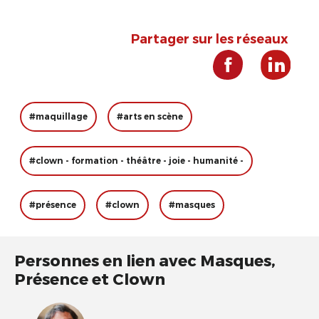
Partager sur les réseaux
#maquillage
#arts en scène
#clown - formation - théâtre - joie - humanité -
#présence
#clown
#masques
Personnes en lien avec Masques,
Présence et Clown