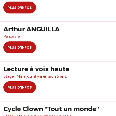
PLUS D'INFOS
Arthur ANGUILLA
Personne
PLUS D'INFOS
Lecture à voix haute
Stage | Mis à jour il y a environ 5 ans.
PLUS D'INFOS
Cycle Clown "Tout un monde"