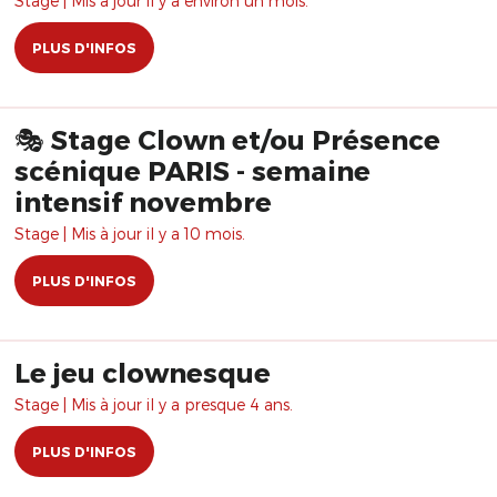
Stage | Mis à jour il y a environ un mois.
PLUS D'INFOS
🎭 Stage Clown et/ou Présence
scénique PARIS - semaine
intensif novembre
Stage | Mis à jour il y a 10 mois.
PLUS D'INFOS
Le jeu clownesque
Stage | Mis à jour il y a presque 4 ans.
PLUS D'INFOS