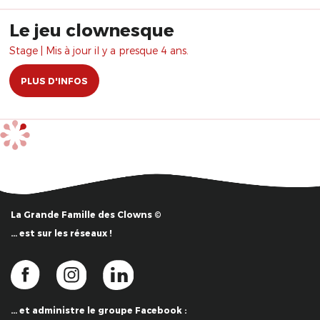
Le jeu clownesque
Stage | Mis à jour il y a presque 4 ans.
PLUS D'INFOS
La Grande Famille des Clowns ©
… est sur les réseaux !
… et administre le groupe Facebook :