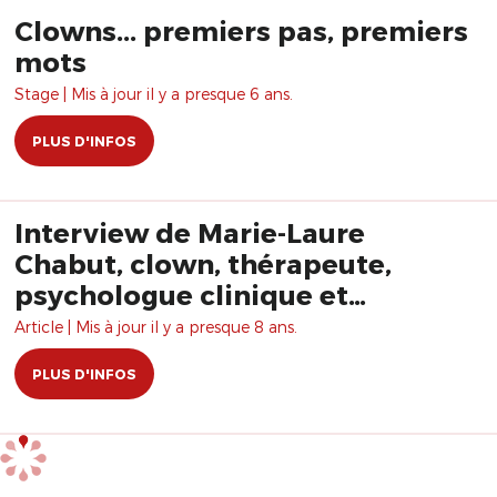
Clowns... premiers pas, premiers
mots
Stage | Mis à jour il y a presque 6 ans.
PLUS D'INFOS
Interview de Marie-Laure
Chabut, clown, thérapeute,
psychologue clinique et
psychanalyste
Article | Mis à jour il y a presque 8 ans.
PLUS D'INFOS