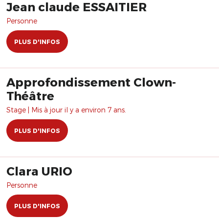
Jean claude ESSAITIER
Personne
PLUS D'INFOS
Approfondissement Clown-
Théâtre
Stage | Mis à jour il y a environ 7 ans.
PLUS D'INFOS
Clara URIO
Personne
PLUS D'INFOS