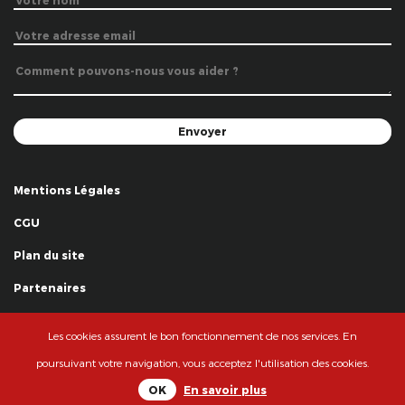
Mentions Légales
CGU
Plan du site
Partenaires
Remerciements
Les cookies assurent le bon fonctionnement de nos services. En
© La Grande Famille des Clowns - 2018
poursuivant votre navigation, vous acceptez l'utilisation des cookies.
OK
En savoir plus