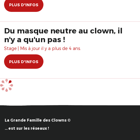
PLUS D'INFOS
Du masque neutre au clown, il
n'y a qu'un pas !
Stage | Mis à jour il y a plus de 4 ans.
PLUS D'INFOS
La Grande Famille des Clowns ©
… est sur les réseaux !