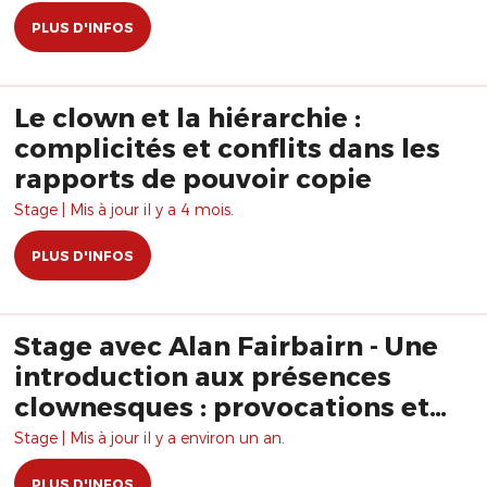
PLUS D'INFOS
Le clown et la hiérarchie :
complicités et conflits dans les
rapports de pouvoir copie
Stage | Mis à jour il y a 4 mois.
PLUS D'INFOS
Stage avec Alan Fairbairn - Une
introduction aux présences
clownesques : provocations et
complicité
Stage | Mis à jour il y a environ un an.
PLUS D'INFOS