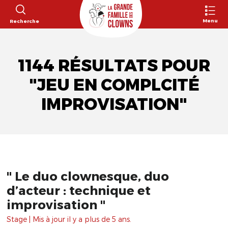
Menu
Recherche
1144 RÉSULTATS POUR
"JEU EN COMPLCITÉ
IMPROVISATION"
" Le duo clownesque, duo
d’acteur : technique et
improvisation "
Stage | Mis à jour il y a plus de 5 ans.