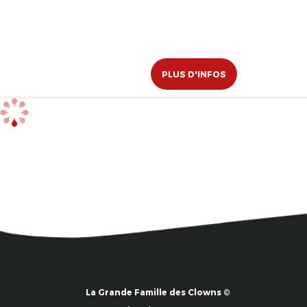
PLUS D'INFOS
La Grande Famille des Clowns ©