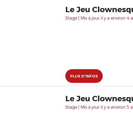
Le Jeu Clownesq
Stage | Mis à jour il y a environ 4 a
PLUS D'INFOS
Le Jeu Clownesq
Stage | Mis à jour il y a environ 5 a