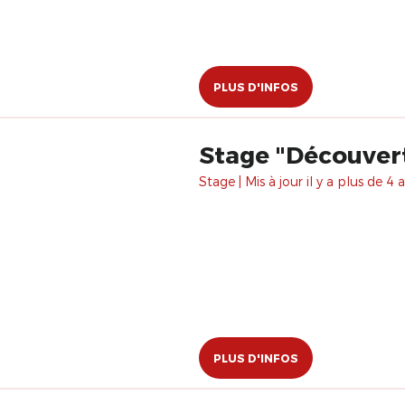
PLUS D'INFOS
Stage "Découver
Stage | Mis à jour il y a plus de 4 a
PLUS D'INFOS