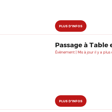
PLUS D'INFOS
Passage à Table
Évènement | Mis à jour il y a plus 
PLUS D'INFOS