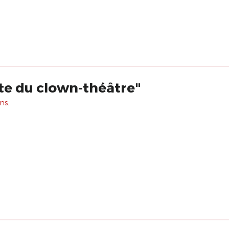
te du clown-théâtre"
ns.