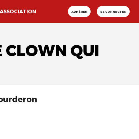
ASSOCIATION
ADHÉRER
SE CONNECTER
E CLOWN QUI
Bourderon