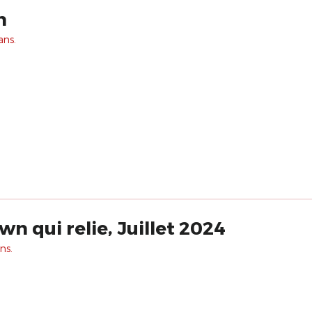
n
ans.
n qui relie, Juillet 2024
ns.