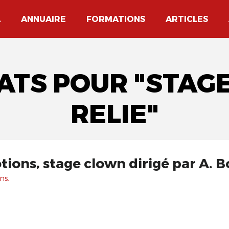
A
ANNUAIRE
FORMATIONS
ARTICLES
TATS POUR "STAG
RELIE"
tions, stage clown dirigé par A. 
ns.