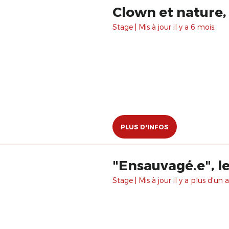
Clown et nature,
Stage | Mis à jour il y a 6 mois.
PLUS D'INFOS
"Ensauvagé.e", le
Stage | Mis à jour il y a plus d'un a