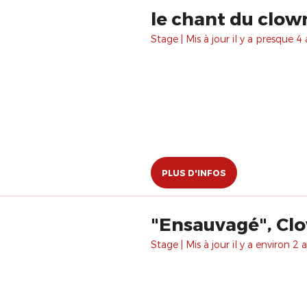
le chant du clow
Stage | Mis à jour il y a presque 4 
PLUS D'INFOS
"Ensauvagé", Clow
Stage | Mis à jour il y a environ 2 a