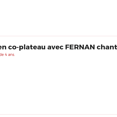
 en co-plateau avec FERNAN cha
de 4 ans.