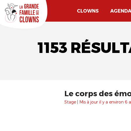
CLOWNS
AGEND
1153 RÉSUL
Le corps des émo
Stage | Mis à jour il y a environ 6 a