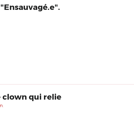
 "Ensauvagé.e".
 clown qui relie
n.