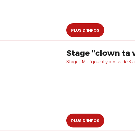
PLUS D'INFOS
Stage "clown ta 
Stage | Mis à jour il y a plus de 3 a
PLUS D'INFOS