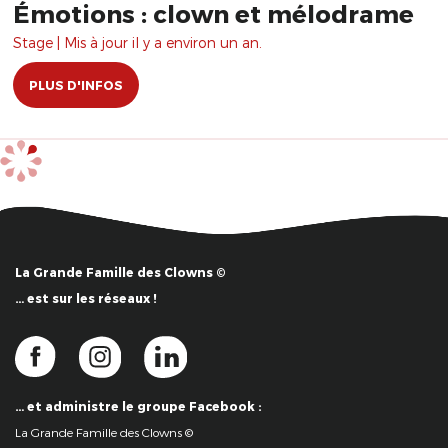
Émotions : clown et mélodrame
Stage | Mis à jour il y a environ un an.
PLUS D'INFOS
La Grande Famille des Clowns ©
… est sur les réseaux !
… et administre le groupe Facebook :
La Grande Famille des Clowns ©