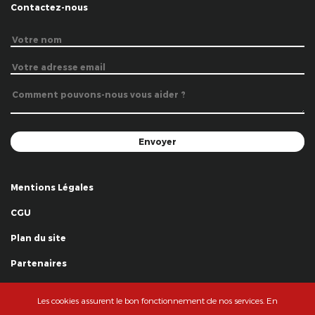
Contactez-nous
Mentions Légales
CGU
Plan du site
Partenaires
Remerciements
Les cookies assurent le bon fonctionnement de nos services. En