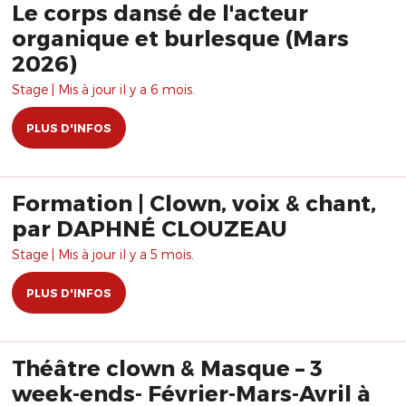
Le corps dansé de l'acteur
organique et burlesque (Mars
2026)
Stage | Mis à jour il y a 6 mois.
PLUS D'INFOS
Formation | Clown, voix & chant,
par DAPHNÉ CLOUZEAU
Stage | Mis à jour il y a 5 mois.
PLUS D'INFOS
Théâtre clown & Masque – 3
week-ends- Février-Mars-Avril à