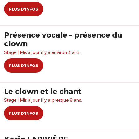
PLUS D'INFOS
Présence vocale – présence du
clown
Stage | Mis à jour il y a environ 3 ans.
PLUS D'INFOS
Le clown et le chant
Stage | Mis à jour il y a presque 8 ans.
PLUS D'INFOS
Karin LARIVIÈRE