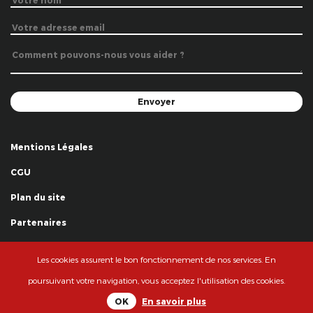
Mentions Légales
CGU
Plan du site
Partenaires
Remerciements
Les cookies assurent le bon fonctionnement de nos services. En
© La Grande Famille des Clowns - 2018
poursuivant votre navigation, vous acceptez l'utilisation des cookies.
OK
En savoir plus