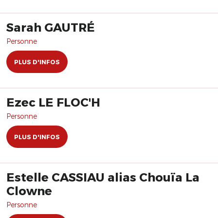
Sarah GAUTRÉ
Personne
PLUS D'INFOS
Ezec LE FLOC'H
Personne
PLUS D'INFOS
Estelle CASSIAU alias Chouïa La
Clowne
Personne