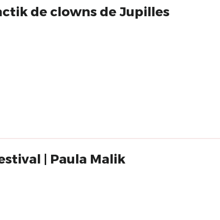
actik de clowns de Jupilles
estival | Paula Malik