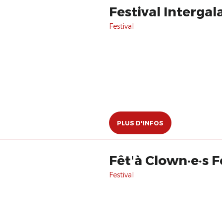
Festival Intergal
Festival
PLUS D'INFOS
Fêt'à Clown·e·s F
Festival