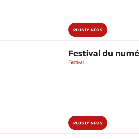
PLUS D'INFOS
Festival du num
Festival
PLUS D'INFOS