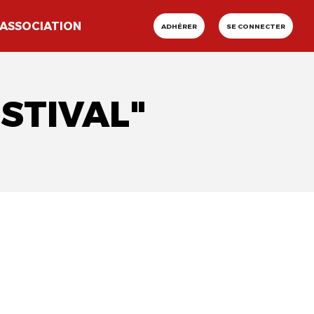
ASSOCIATION
ADHÉRER
SE CONNECTER
STIVAL"