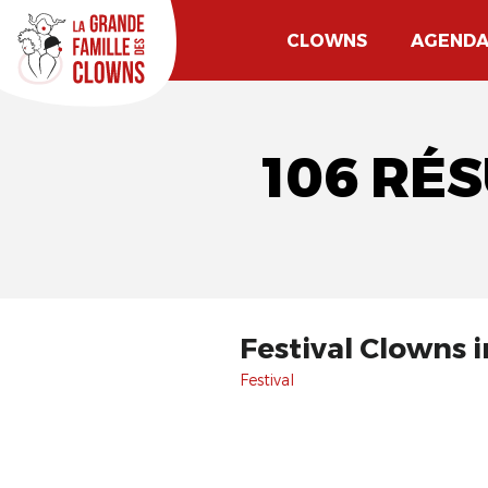
CLOWNS
AGEND
106 RÉ
Festival Clowns 
Festival