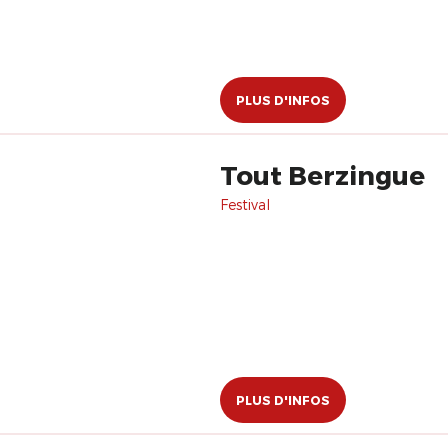
PLUS D'INFOS
Tout Berzingue
Festival
PLUS D'INFOS