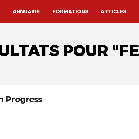
A
ANNUAIRE
FORMATIONS
ARTICLES
SULTATS POUR "FE
in Progress