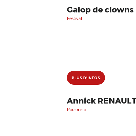
Galop de clowns
Festival
PLUS D'INFOS
Annick RENAUL
Personne