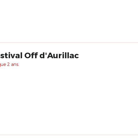
tival Off d'Aurillac
que 2 ans.