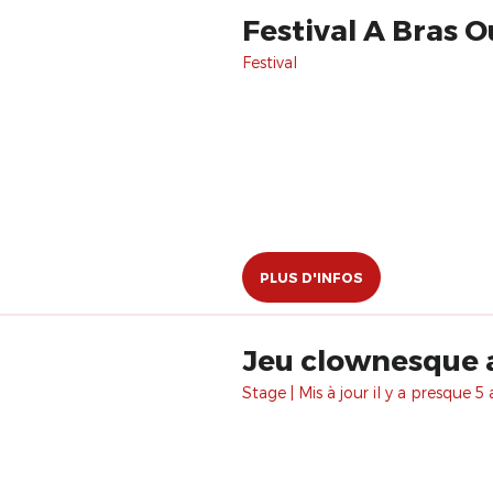
Festival A Bras O
Festival
PLUS D'INFOS
Jeu clownesque 
Stage | Mis à jour il y a presque 5 