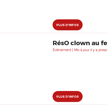
PLUS D'INFOS
RésO clown au fes
Évènement | Mis à jour il y a pres
PLUS D'INFOS