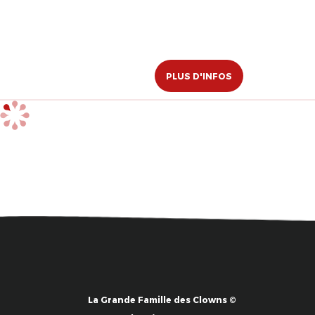
PLUS D'INFOS
La Grande Famille des Clowns ©