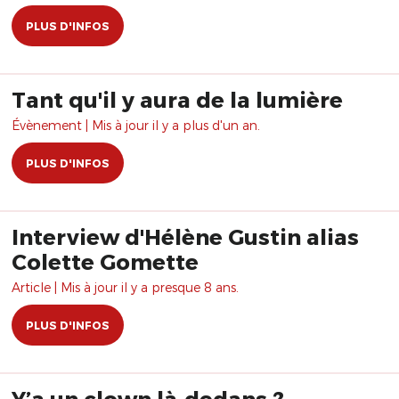
PLUS D'INFOS
Tant qu'il y aura de la lumière
Évènement | Mis à jour il y a plus d'un an.
PLUS D'INFOS
Interview d'Hélène Gustin alias
Colette Gomette
Article | Mis à jour il y a presque 8 ans.
PLUS D'INFOS
Y’a un clown là-dedans ?