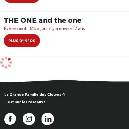
THE ONE and the one
Évènement | Mis à jour il y a environ 7 ans.
PLUS D'INFOS
La Grande Famille des Clowns ©
… est sur les réseaux !