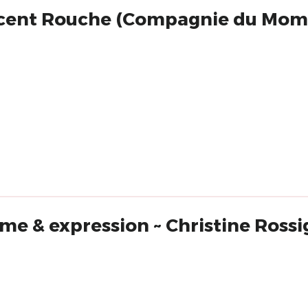
ncent Rouche (Compagnie du Mom
me & expression ~ Christine Rossi