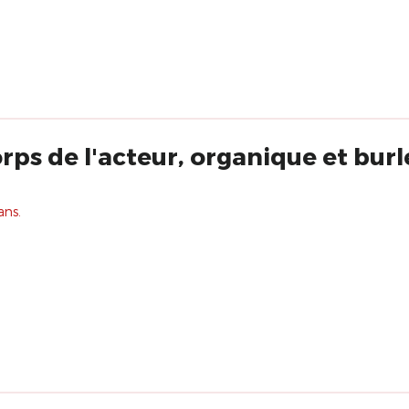
rps de l'acteur, organique et burl
ans.