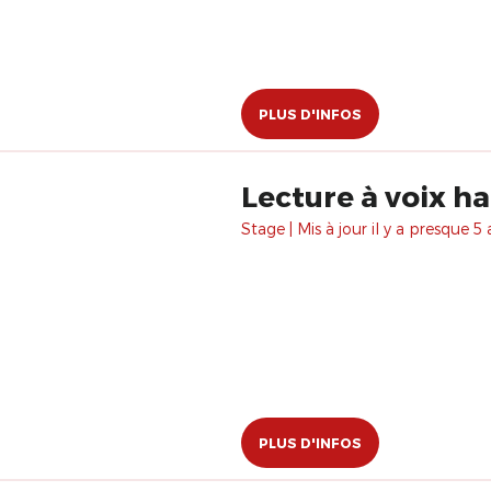
PLUS D'INFOS
Lecture à voix h
Stage | Mis à jour il y a presque 5 
PLUS D'INFOS