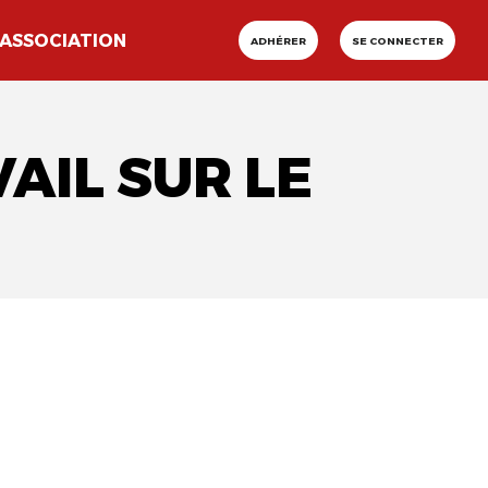
ASSOCIATION
ADHÉRER
SE CONNECTER
AIL SUR LE