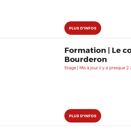
PLUS D'INFOS
Formation | Le co
Bourderon
Stage | Mis à jour il y a presque 2 
PLUS D'INFOS