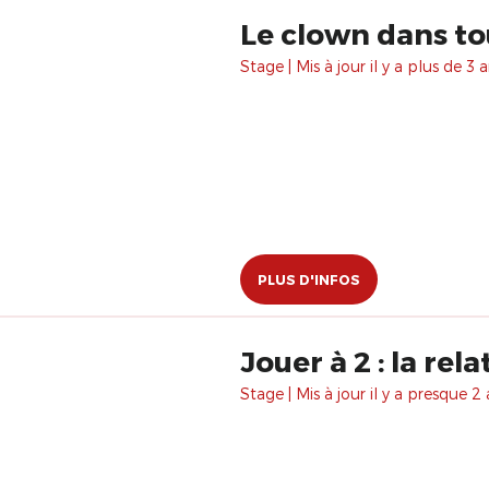
Le clown dans to
Stage | Mis à jour il y a plus de 3 a
PLUS D'INFOS
Jouer à 2 : la rela
Stage | Mis à jour il y a presque 2 