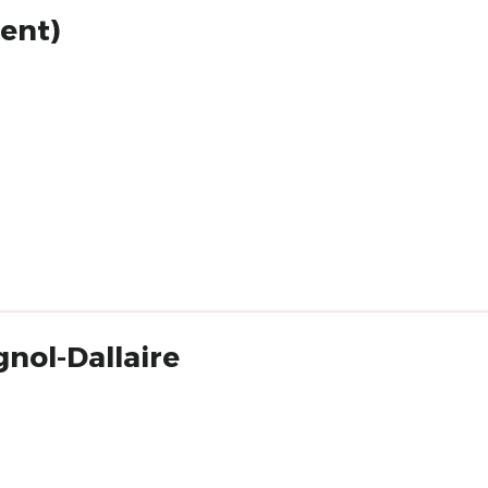
ent)
gnol-Dallaire