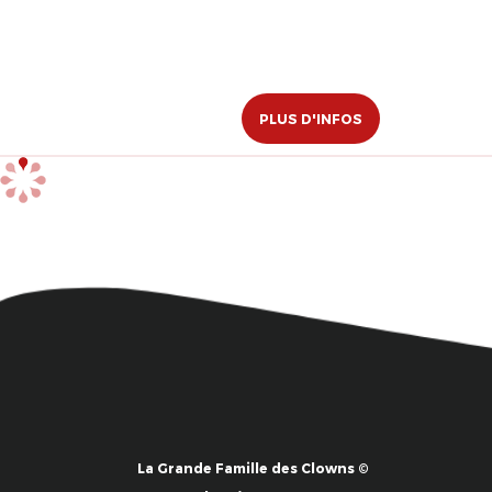
PLUS D'INFOS
La Grande Famille des Clowns ©