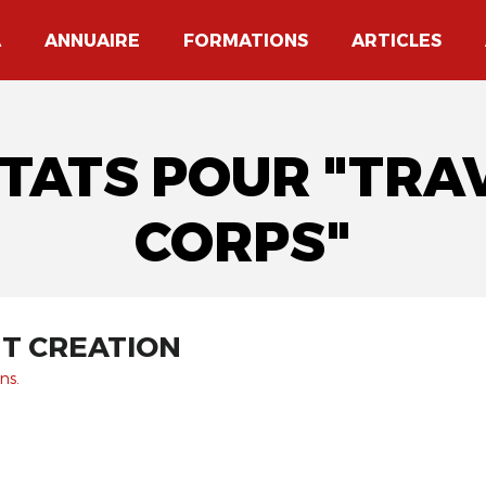
A
ANNUAIRE
FORMATIONS
ARTICLES
LTATS POUR "TRAV
CORPS"
T CREATION
ns.