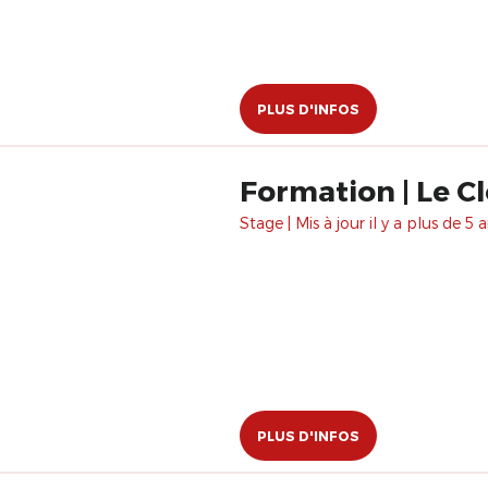
PLUS D'INFOS
Formation | Le Cl
Stage | Mis à jour il y a plus de 5 a
PLUS D'INFOS