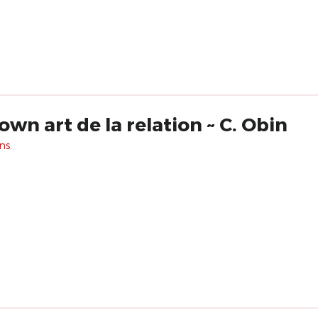
own art de la relation ~ C. Obin
ns.