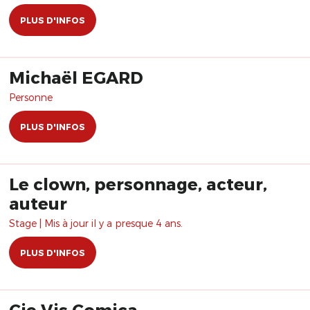
PLUS D'INFOS
Michaël EGARD
Personne
PLUS D'INFOS
Le clown, personnage, acteur,
auteur
Stage | Mis à jour il y a presque 4 ans.
PLUS D'INFOS
Cie Vis Comica