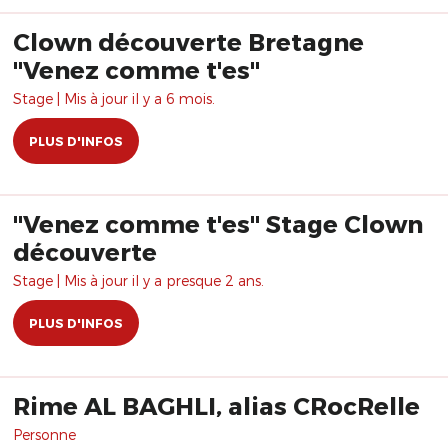
Clown découverte Bretagne
"Venez comme t'es"
Stage | Mis à jour il y a 6 mois.
PLUS D'INFOS
"Venez comme t'es" Stage Clown
découverte
Stage | Mis à jour il y a presque 2 ans.
PLUS D'INFOS
Rime AL BAGHLI, alias CRocRelle
Personne