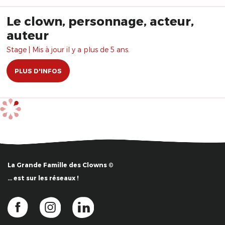
Le clown, personnage, acteur,
auteur
Stage | Mis à jour il y a plus de 5 ans.
PLUS D'INFOS
La Grande Famille des Clowns ©
… est sur les réseaux !