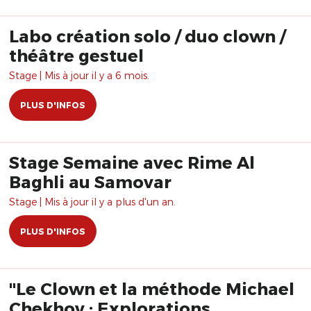
Labo création solo / duo clown /
théâtre gestuel
Stage | Mis à jour il y a 6 mois.
PLUS D'INFOS
Stage Semaine avec Rime Al
Baghli au Samovar
Stage | Mis à jour il y a plus d'un an.
PLUS D'INFOS
"Le Clown et la méthode Michael
Chekhov : Explorations,