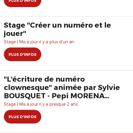
PLUS D'INFOS
Stage "Créer un numéro et le
jouer"
Stage | Mis à jour il y a plus d'un an.
PLUS D'INFOS
"L'écriture de numéro
clownesque" animée par Sylvie
BOUSQUET - Pepi MORENA
Formation
Stage | Mis à jour il y a presque 2 ans.
PLUS D'INFOS