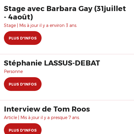
Stage avec Barbara Gay (31juillet
- 4août)
Stage | Mis à jour il y a environ 3 ans.
PLUS D'INFOS
Stéphanie LASSUS-DEBAT
Personne
PLUS D'INFOS
Interview de Tom Roos
Article | Mis à jour il y a presque 7 ans.
PLUS D'INFOS