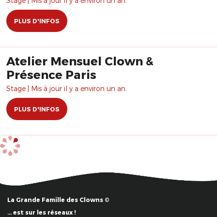
Stage | Mis à jour il y a environ un an.
PLUS D'INFOS
Atelier Mensuel Clown &
Présence Paris
Stage | Mis à jour il y a environ un an.
PLUS D'INFOS
La Grande Famille des Clowns ©
… est sur les réseaux !