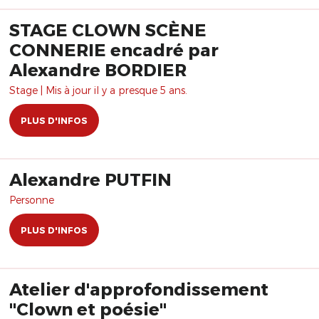
STAGE CLOWN SCÈNE
CONNERIE encadré par
Alexandre BORDIER
Stage | Mis à jour il y a presque 5 ans.
PLUS D'INFOS
Alexandre PUTFIN
Personne
PLUS D'INFOS
Atelier d'approfondissement
"Clown et poésie"