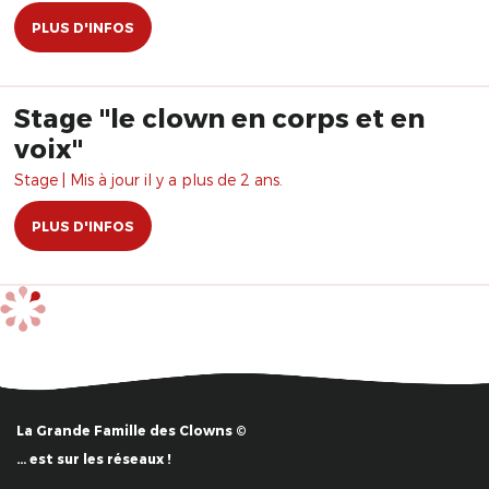
PLUS D'INFOS
Stage "le clown en corps et en
voix"
Stage | Mis à jour il y a plus de 2 ans.
PLUS D'INFOS
La Grande Famille des Clowns ©
… est sur les réseaux !