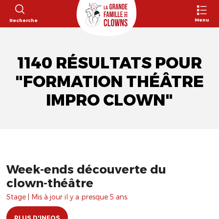
Menu
Recherche
1140 RÉSULTATS POUR
"FORMATION THÉÂTRE
IMPRO CLOWN"
Week-ends découverte du
clown-théâtre
Stage | Mis à jour il y a presque 5 ans.
PLUS D'INFOS