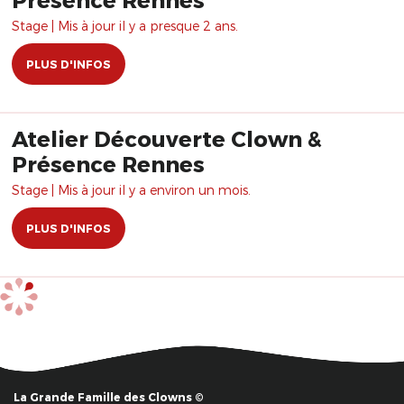
Stage | Mis à jour il y a presque 2 ans.
PLUS D'INFOS
Atelier Découverte Clown &
Présence Rennes
Stage | Mis à jour il y a environ un mois.
PLUS D'INFOS
La Grande Famille des Clowns ©