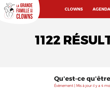
CLOWNS
AGEND
1122 RÉSU
Qu'est-ce qu'êtr
Évènement | Mis à jour il y a 4 moi