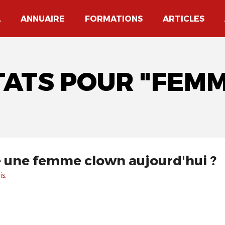
A
ANNUAIRE
FORMATIONS
ARTICLES
LTATS POUR "FEM
e une femme clown aujourd'hui ?
s.