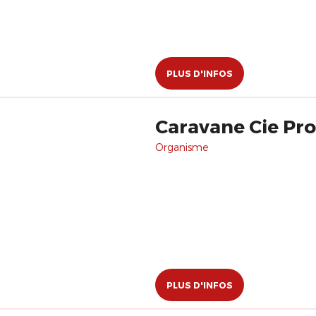
PLUS D'INFOS
Caravane Cie Pr
Organisme
PLUS D'INFOS