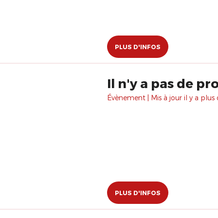
PLUS D'INFOS
Il n'y a pas de 
Évènement | Mis à jour il y a plus 
PLUS D'INFOS