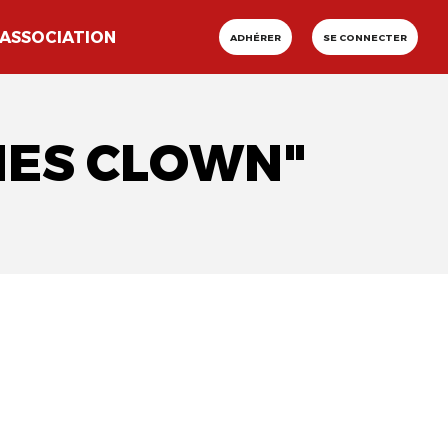
ASSOCIATION
ADHÉRER
SE CONNECTER
MES CLOWN"