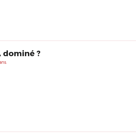
 dominé ?
ans.