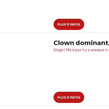
PLUS D'INFOS
Clown dominant,
Stage | Mis à jour il y a presque 4 
PLUS D'INFOS