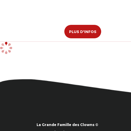
PLUS D'INFOS
La Grande Famille des Clowns ©