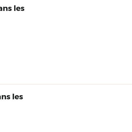
ans les
ans les