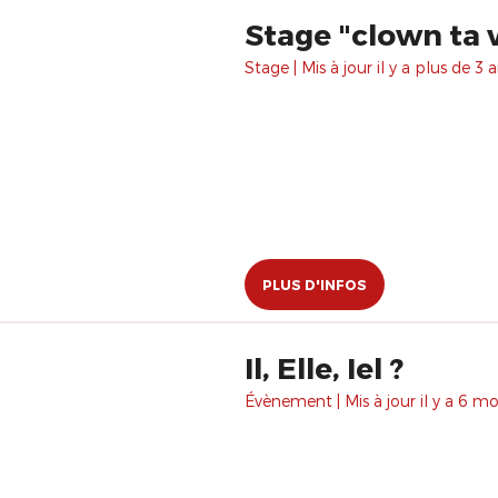
Stage "clown ta 
Stage | Mis à jour il y a plus de 3 a
PLUS D'INFOS
Il, Elle, Iel ?
Évènement | Mis à jour il y a 6 moi