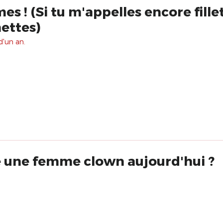
 ! (Si tu m'appelles encore fillett
mettes)
d'un an.
e une femme clown aujourd'hui ?