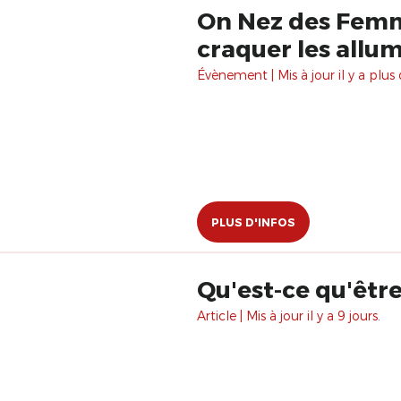
On Nez des Femmes
craquer les allu
Évènement | Mis à jour il y a plus 
PLUS D'INFOS
Qu'est-ce qu'êtr
Article | Mis à jour il y a 9 jours.