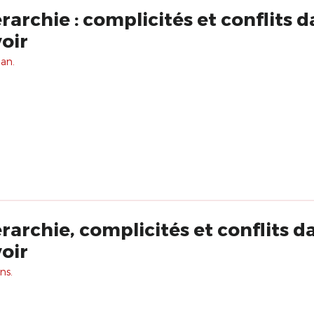
rarchie : complicités et conflits d
oir
 an.
érarchie, complicités et conflits d
oir
ns.