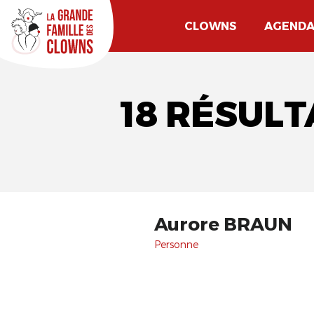
CLOWNS
AGEND
18 RÉSUL
Aurore BRAUN
Personne