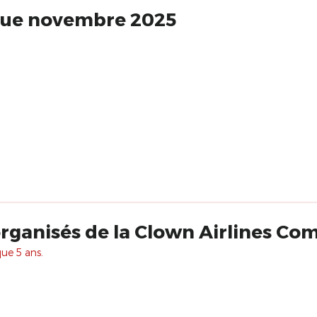
que novembre 2025
rganisés de la Clown Airlines C
que 5 ans.