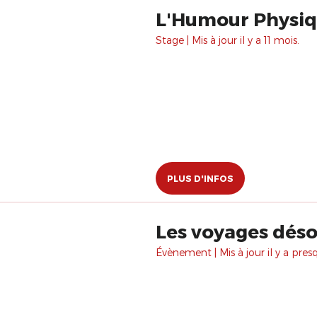
L'Humour Physi
Stage | Mis à jour il y a 11 mois.
PLUS D'INFOS
Les voyages déso
Évènement | Mis à jour il y a pres