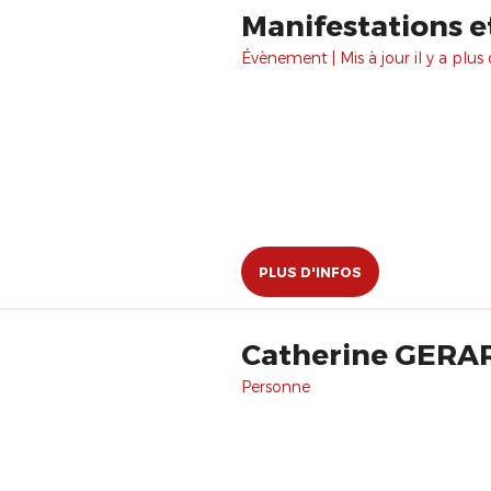
Manifestations e
Évènement | Mis à jour il y a plus 
PLUS D'INFOS
Catherine GERA
Personne