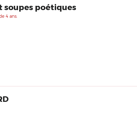
t soupes poétiques
de 4 ans.
RD