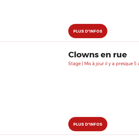
PLUS D'INFOS
Clowns en rue
Stage | Mis à jour il y a presque 5 
PLUS D'INFOS