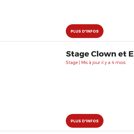
PLUS D'INFOS
Stage Clown et E
Stage | Mis à jour il y a 4 mois.
PLUS D'INFOS