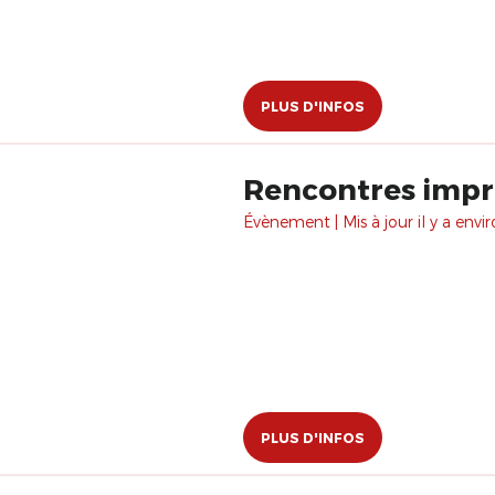
PLUS D'INFOS
Rencontres imp
Évènement | Mis à jour il y a envir
PLUS D'INFOS