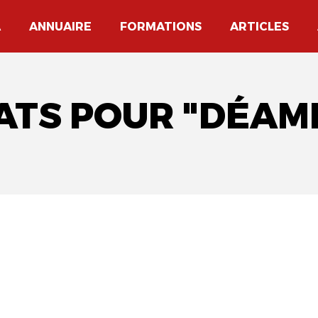
A
ANNUAIRE
FORMATIONS
ARTICLES
TATS POUR "DÉAM