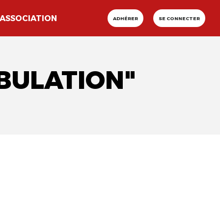
ASSOCIATION
ADHÉRER
SE CONNECTER
BULATION"