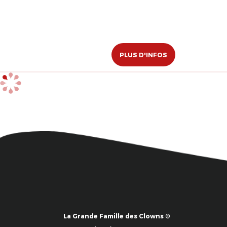
PLUS D'INFOS
La Grande Famille des Clowns ©