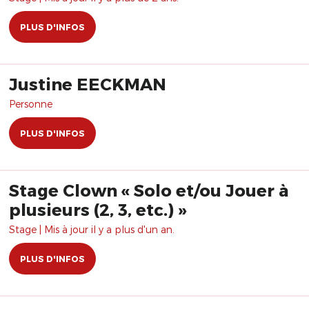
PLUS D'INFOS
Justine EECKMAN
Personne
PLUS D'INFOS
Stage Clown « Solo et/ou Jouer à
plusieurs (2, 3, etc.) »
Stage | Mis à jour il y a plus d'un an.
PLUS D'INFOS