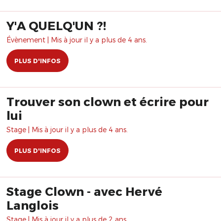
Y'A QUELQ'UN ?!
Évènement | Mis à jour il y a plus de 4 ans.
PLUS D'INFOS
Trouver son clown et écrire pour
lui
Stage | Mis à jour il y a plus de 4 ans.
PLUS D'INFOS
Stage Clown - avec Hervé
Langlois
Stage | Mis à jour il y a plus de 2 ans.