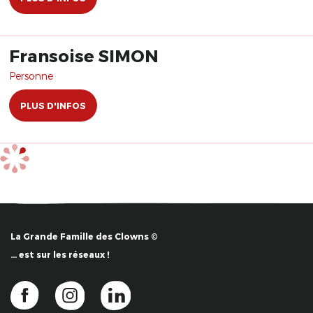
Fransoise SIMON
Personne
PLUS D'INFOS
La Grande Famille des Clowns ©
… est sur les réseaux !