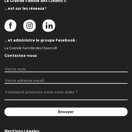
La Grande Famille des Clowns ©
… est sur les réseaux !
… et administre le groupe Facebook :
La Grande Famille des Clowns ©
Contactez-nous
Mentions Légales