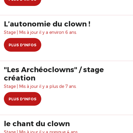
L’autonomie du clown !
Stage | Mis à jour il y a environ 6 ans.
PLUS D'INFOS
"Les Archéoclowns" / stage
création
Stage | Mis à jour il y a plus de 7 ans.
PLUS D'INFOS
le chant du clown
Stage | Mis à jour il y a presque 4 ans.