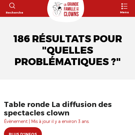
Menu
Recherche
186 RÉSULTATS POUR
"QUELLES
PROBLÉMATIQUES ?"
Table ronde La diffusion des
spectacles clown
Évènement | Mis à jour il y a environ 3 ans.
PLUS D'INFOS