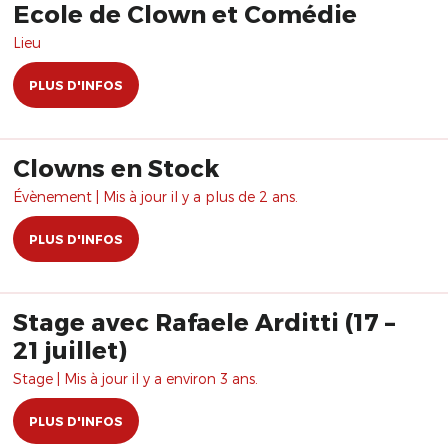
Ecole de Clown et Comédie
Lieu
PLUS D'INFOS
Clowns en Stock
Évènement | Mis à jour il y a plus de 2 ans.
PLUS D'INFOS
Stage avec Rafaele Arditti (17 –
21 juillet)
Stage | Mis à jour il y a environ 3 ans.
PLUS D'INFOS