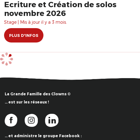
Ecriture et Création de solos
novembre 2026
Stage | Mis à jour il y a 3 mois.
PLUS D'INFOS
La Grande Famille des Clowns ©
… est sur les réseaux !
… et administre le groupe Facebook :