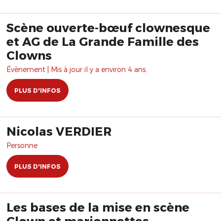
Scène ouverte-bœuf clownesque
et AG de La Grande Famille des
Clowns
Évènement | Mis à jour il y a environ 4 ans.
PLUS D'INFOS
Nicolas VERDIER
Personne
PLUS D'INFOS
Les bases de la mise en scène
Clown et marionnettes