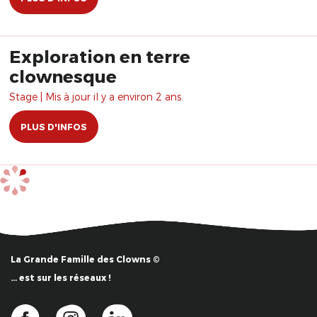
Exploration en terre
clownesque
Stage | Mis à jour il y a environ 2 ans.
PLUS D'INFOS
La Grande Famille des Clowns ©
… est sur les réseaux !