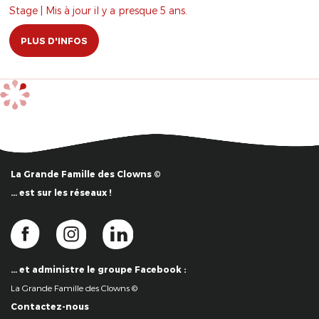
Stage | Mis à jour il y a presque 5 ans.
PLUS D'INFOS
La Grande Famille des Clowns ©
… est sur les réseaux !
… et administre le groupe Facebook :
La Grande Famille des Clowns ©
Contactez-nous