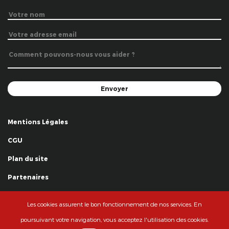
Mentions Légales
CGU
Plan du site
Partenaires
Remerciements
Les cookies assurent le bon fonctionnement de nos services. En
© La Grande Famille des Clowns - 2018
poursuivant votre navigation, vous acceptez l'utilisation des cookies.