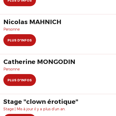
PLUS D'INFOS
Nicolas MAHNICH
Personne
PLUS D'INFOS
Catherine MONGODIN
Personne
PLUS D'INFOS
Stage "clown érotique"
Stage | Mis à jour il y a plus d'un an.