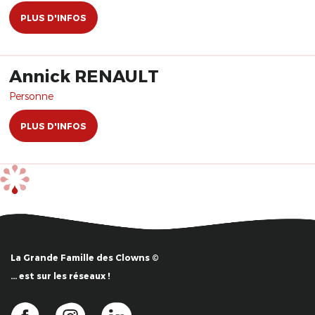
PLUS D'INFOS
Annick RENAULT
Personne
PLUS D'INFOS
La Grande Famille des Clowns ©
… est sur les réseaux !