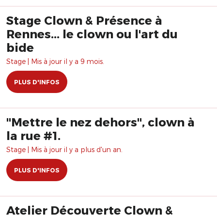
Stage Clown & Présence à
Rennes... le clown ou l'art du
bide
Stage | Mis à jour il y a 9 mois.
PLUS D'INFOS
"Mettre le nez dehors", clown à
la rue #1.
Stage | Mis à jour il y a plus d'un an.
PLUS D'INFOS
Atelier Découverte Clown &