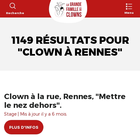
Menu
Recherche
1149 RÉSULTATS POUR
"CLOWN À RENNES"
Clown à la rue, Rennes, "Mettre
le nez dehors".
Stage | Mis à jour il y a 6 mois.
PLUS D'INFOS