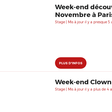
Week-end découve
Novembre à Pari
Stage | Mis à jour il y a presque 5 
PLUS D'INFOS
Week-end Clown e
Stage | Mis à jour il y a plus de 4 a