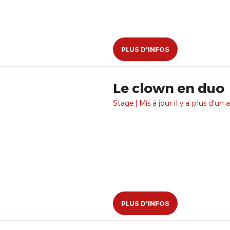
PLUS D'INFOS
Le clown en duo
Stage | Mis à jour il y a plus d'un a
PLUS D'INFOS