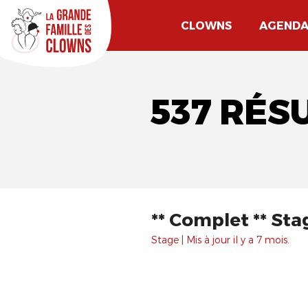
CLOWNS
AGEND
537 RÉS
** Complet ** Sta
Stage | Mis à jour il y a 7 mois.