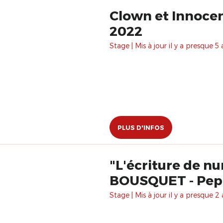
Clown et Innocen
2022
Stage | Mis à jour il y a presque 5 
PLUS D'INFOS
"L'écriture de n
BOUSQUET - Pep
Stage | Mis à jour il y a presque 2 