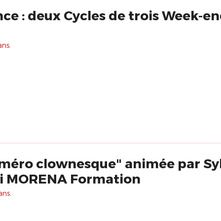
ce : deux Cycles de trois Week-en
ans.
uméro clownesque" animée par Sy
i MORENA Formation
ans.