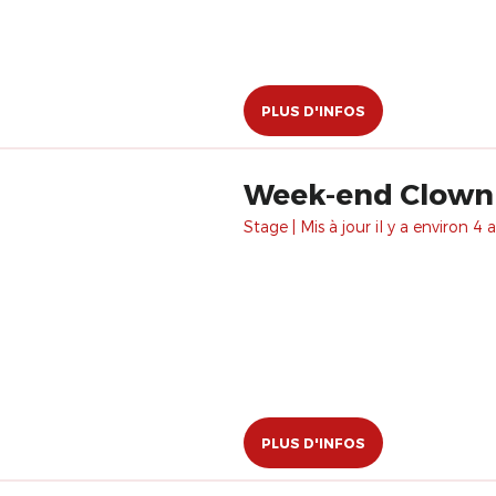
PLUS D'INFOS
Week-end Clown et
Stage | Mis à jour il y a environ 4 a
PLUS D'INFOS