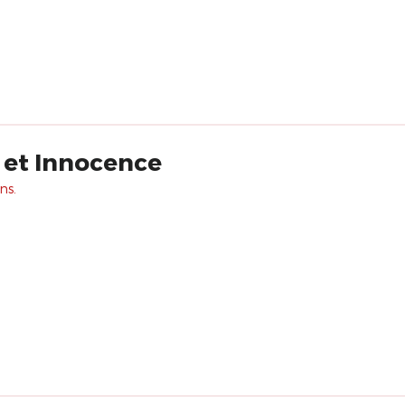
et Innocence
ns.