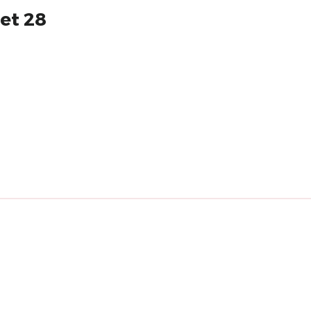
et 28