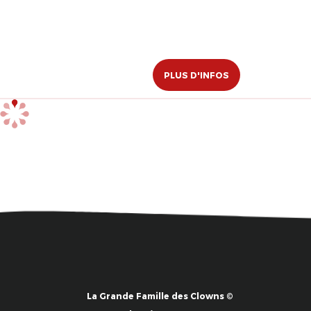
PLUS D'INFOS
La Grande Famille des Clowns ©