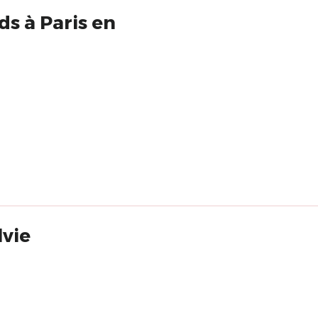
ds à Paris en
lvie