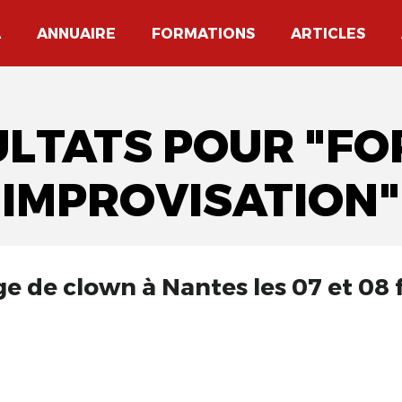
A
ANNUAIRE
FORMATIONS
ARTICLES
ULTATS POUR "F
IMPROVISATION"
ge de clown à Nantes les 07 et 08 