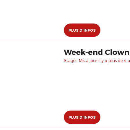
PLUS D'INFOS
Week-end Clown 
Stage | Mis à jour il y a plus de 4 a
PLUS D'INFOS