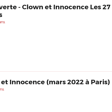
rte - Clown et Innocence Les 27 
s
ans.
t Innocence (mars 2022 à Paris)
ns.