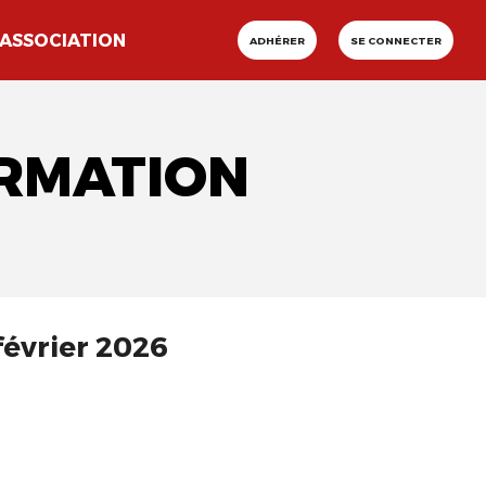
ASSOCIATION
ADHÉRER
SE CONNECTER
ORMATION
février 2026