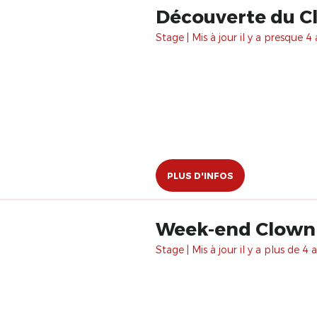
Découverte du C
Stage | Mis à jour il y a presque 4 
PLUS D'INFOS
Week-end Clown 
Stage | Mis à jour il y a plus de 4 a