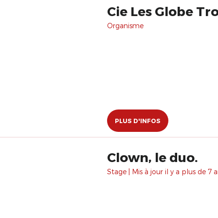
Cie Les Globe Tro
Organisme
PLUS D'INFOS
Clown, le duo.
Stage | Mis à jour il y a plus de 7 a