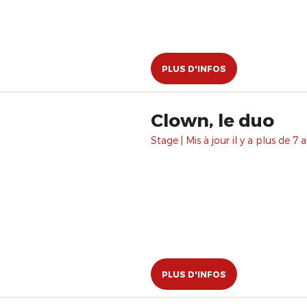
PLUS D'INFOS
Clown, le duo
Stage | Mis à jour il y a plus de 7 a
PLUS D'INFOS