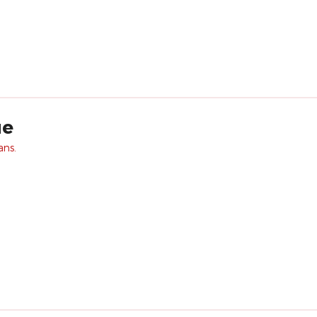
ue
ans.