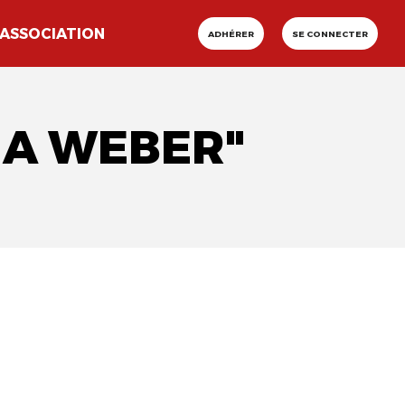
ASSOCIATION
ADHÉRER
SE CONNECTER
NA WEBER"