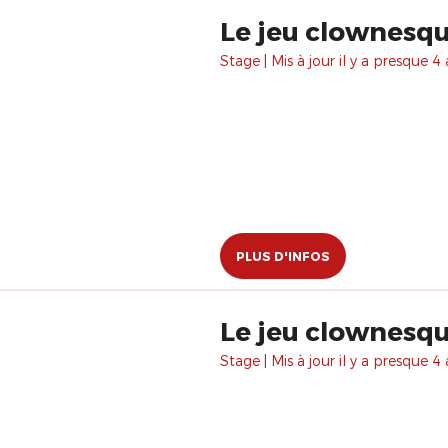
Le jeu clownesq
Stage | Mis à jour il y a presque 4 
PLUS D'INFOS
Le jeu clownesq
Stage | Mis à jour il y a presque 4 