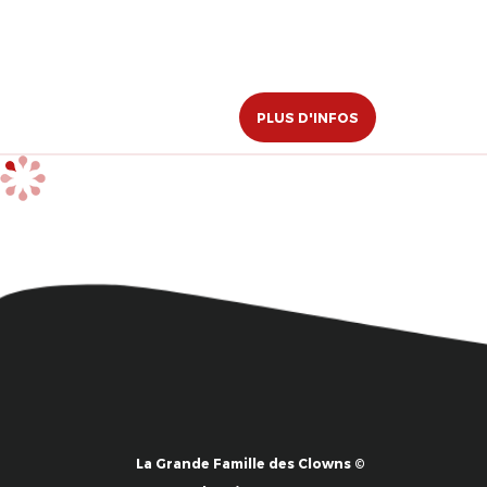
PLUS D'INFOS
La Grande Famille des Clowns ©