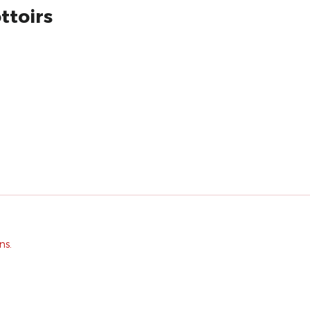
ttoirs
ns.