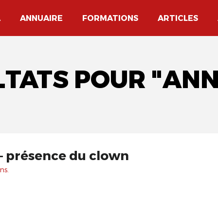
A
ANNUAIRE
FORMATIONS
ARTICLES
LTATS POUR "AN
– présence du clown
ns.