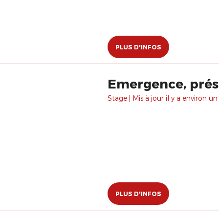
PLUS D'INFOS
Emergence, prés
Stage | Mis à jour il y a environ un
PLUS D'INFOS