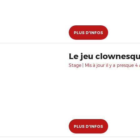
PLUS D'INFOS
Le jeu clownesq
Stage | Mis à jour il y a presque 4 
PLUS D'INFOS