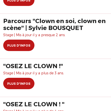
PLUS D'INFOS
Parcours "Clown en soi, clown en
scène" | Sylvie BOUSQUET
Stage | Mis à jour il y a presque 2 ans.
PLUS D'INFOS
​"OSEZ LE CLOWN !"
Stage | Mis à jour il y a plus de 3 ans.
PLUS D'INFOS
"OSEZ LE CLOWN ! "