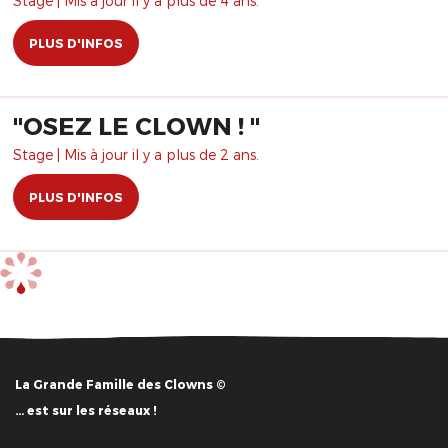
Stage | Mis à jour il y a plus de 4 ans.
PLUS D'INFOS
"OSEZ LE CLOWN ! "
Stage | Mis à jour il y a plus de 2 ans.
PLUS D'INFOS
La Grande Famille des Clowns ©
… est sur les réseaux !