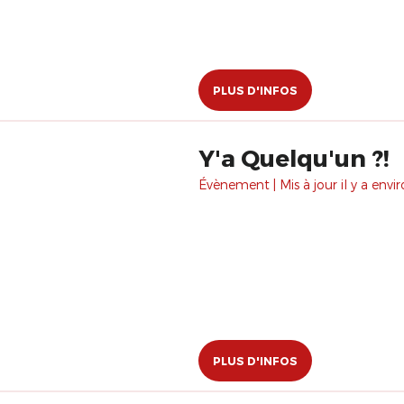
PLUS D'INFOS
Y'a Quelqu'un ?!
Évènement | Mis à jour il y a envir
PLUS D'INFOS