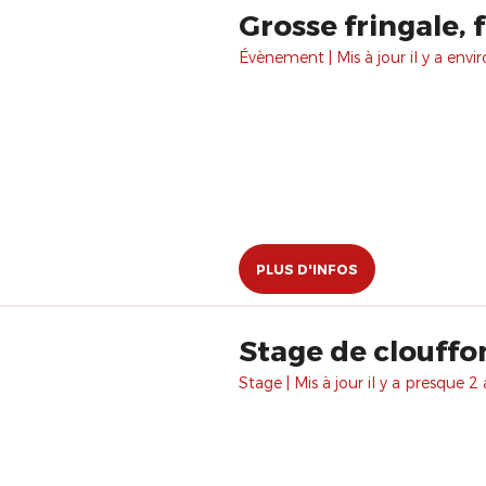
Grosse fringale, 
Évènement | Mis à jour il y a envir
PLUS D'INFOS
Stage de clouffo
Stage | Mis à jour il y a presque 2 