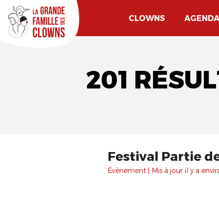
CLOWNS
AGEND
201 RÉSUL
Festival Partie 
Évènement | Mis à jour il y a envir