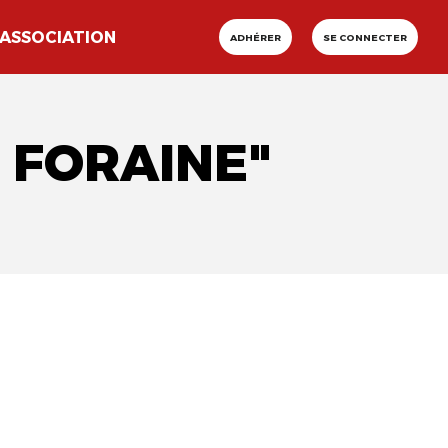
ASSOCIATION
ADHÉRER
SE CONNECTER
E FORAINE"