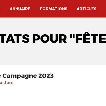
A
ANNUAIRE
FORMATIONS
ARTICLES
TATS POUR "FÊT
de Campagne 2023
on 3 ans.