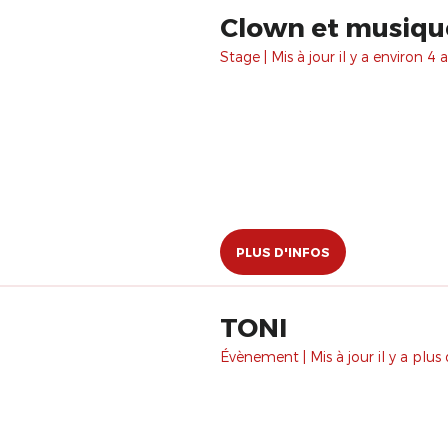
Clown et musiqu
Stage | Mis à jour il y a environ 4 a
PLUS D'INFOS
TONI
Évènement | Mis à jour il y a plus 