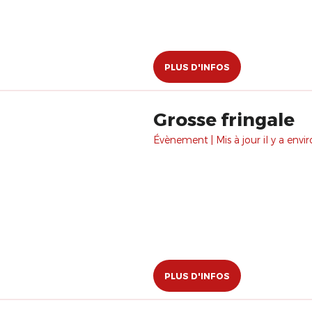
PLUS D'INFOS
Grosse fringale
Évènement | Mis à jour il y a envir
PLUS D'INFOS