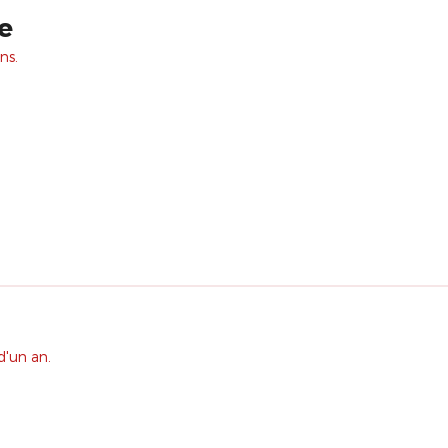
e
ns.
d'un an.