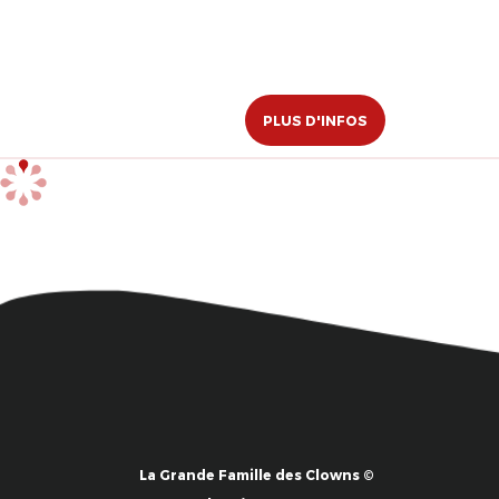
PLUS D'INFOS
La Grande Famille des Clowns ©