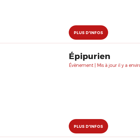
PLUS D'INFOS
Épipurien
Évènement | Mis à jour il y a envir
PLUS D'INFOS