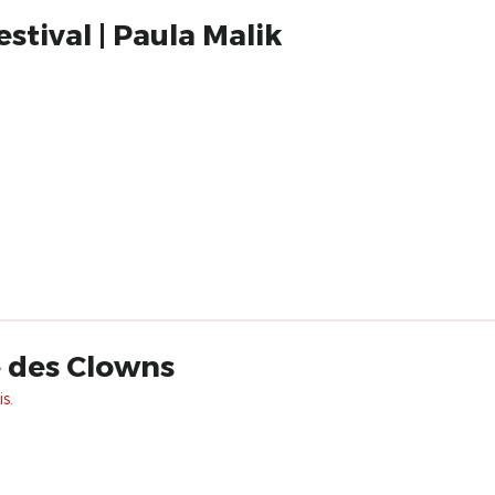
estival | Paula Malik
e des Clowns
s.