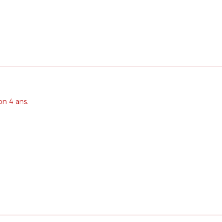
on 4 ans.