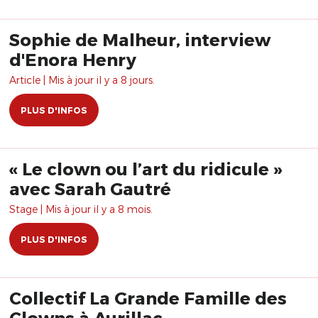
Sophie de Malheur, interview
d'Enora Henry
Article | Mis à jour il y a 8 jours.
PLUS D'INFOS
« Le clown ou l’art du ridicule »
avec Sarah Gautré
Stage | Mis à jour il y a 8 mois.
PLUS D'INFOS
Collectif La Grande Famille des
Clowns à Aurillac