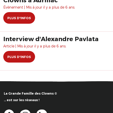
Évènement | Mis à jour il y a plus de 6 ans.
PLUS D'INFOS
Interview d'Alexandre Pavlata
Article | Mis à jour il y a plus de 6 ans.
PLUS D'INFOS
La Grande Famille des Clowns ©
… est sur les réseaux !