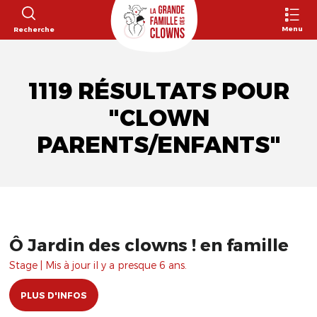
Menu
Recherche
1119 RÉSULTATS POUR
"CLOWN
PARENTS/ENFANTS"
Ô Jardin des clowns ! en famille
Stage | Mis à jour il y a presque 6 ans.
PLUS D'INFOS