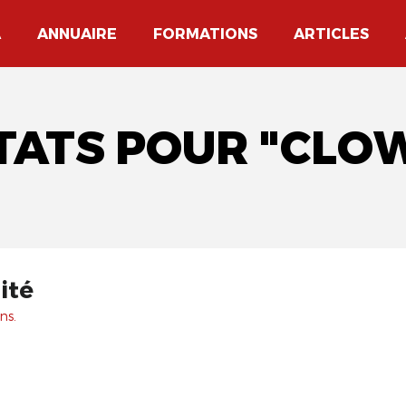
A
ANNUAIRE
FORMATIONS
ARTICLES
TATS POUR "CLO
ité
ns.