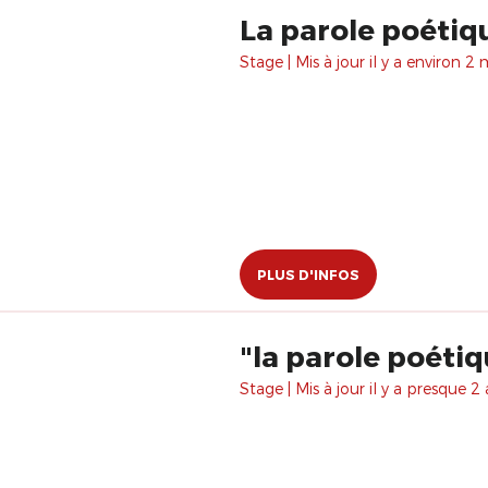
La parole poétiq
Stage | Mis à jour il y a environ 2 
PLUS D'INFOS
"la parole poéti
Stage | Mis à jour il y a presque 2 