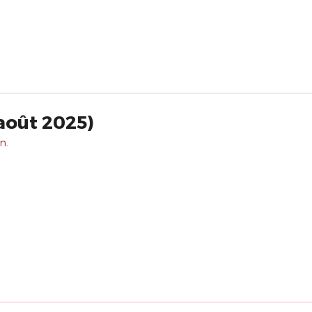
août 2025)
n.