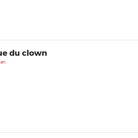
ue du clown
 an.