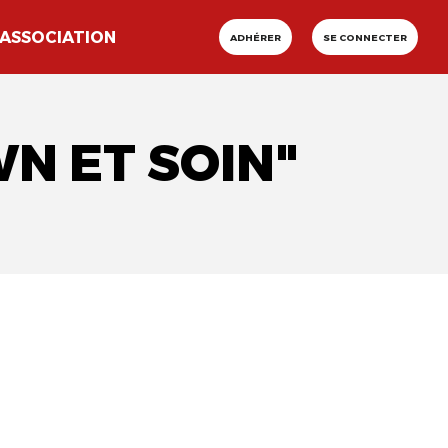
ASSOCIATION
ADHÉRER
SE CONNECTER
WN ET SOIN"