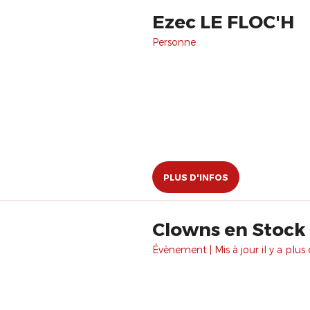
Ezec LE FLOC'H
Personne
PLUS D'INFOS
Clowns en Stock
Évènement | Mis à jour il y a plus 