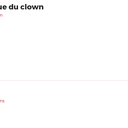
ue du clown
n.
ns.