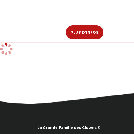
PLUS D'INFOS
La Grande Famille des Clowns ©