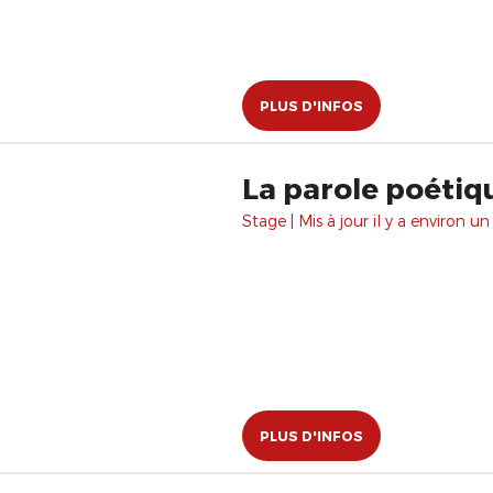
PLUS D'INFOS
La parole poétiq
Stage | Mis à jour il y a environ un
PLUS D'INFOS