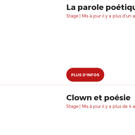
La parole poétiq
Stage | Mis à jour il y a plus d'un a
PLUS D'INFOS
Clown et poésie
Stage | Mis à jour il y a plus de 4 a