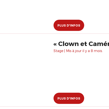
PLUS D'INFOS
« Clown et Camér
Stage | Mis à jour il y a 8 mois.
PLUS D'INFOS