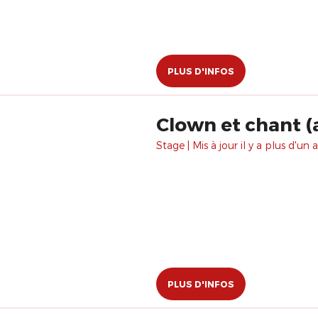
PLUS D'INFOS
Clown et chant (
Stage | Mis à jour il y a plus d'un a
PLUS D'INFOS