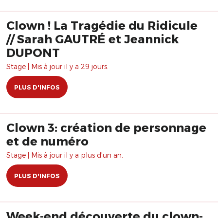
Clown ! La Tragédie du Ridicule
// Sarah GAUTRÉ et Jeannick
DUPONT
Stage | Mis à jour il y a 29 jours.
PLUS D'INFOS
Clown 3: création de personnage
et de numéro
Stage | Mis à jour il y a plus d'un an.
PLUS D'INFOS
Week-end découverte du clown-