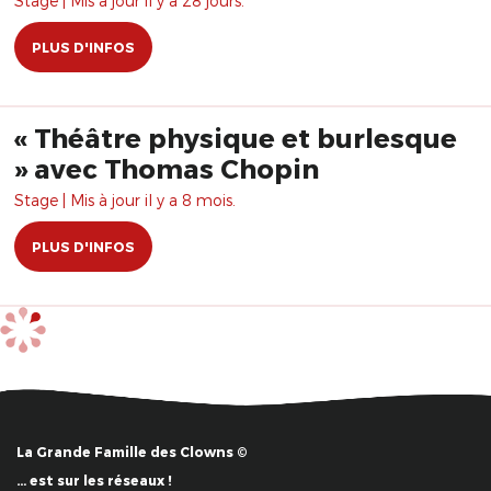
Stage | Mis à jour il y a 28 jours.
PLUS D'INFOS
« Théâtre physique et burlesque
» avec Thomas Chopin
Stage | Mis à jour il y a 8 mois.
PLUS D'INFOS
La Grande Famille des Clowns ©
… est sur les réseaux !