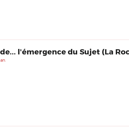
de... l'émergence du Sujet (La Ro
 an.