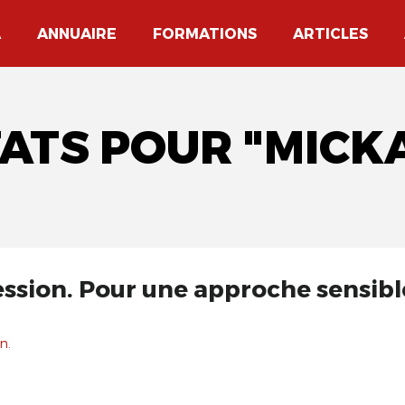
A
ANNUAIRE
FORMATIONS
ARTICLES
TATS POUR "MICK
ression. Pour une approche sensibl
n.