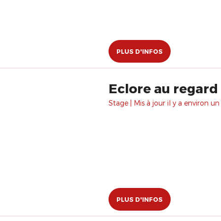
PLUS D'INFOS
Eclore au regard 
Stage | Mis à jour il y a environ un
PLUS D'INFOS