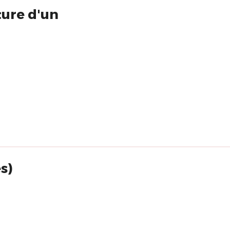
ture d'un
s)