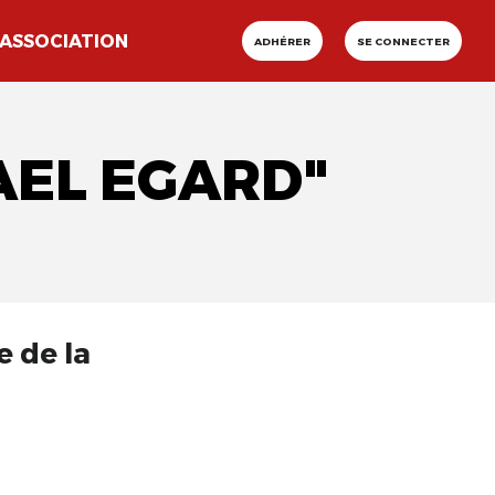
ASSOCIATION
ADHÉRER
SE CONNECTER
AEL EGARD"
e de la