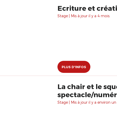
Ecriture et créat
Stage | Mis à jour il y a 4 mois.
PLUS D'INFOS
La chair et le sq
spectacle/numé
Stage | Mis à jour il y a environ un