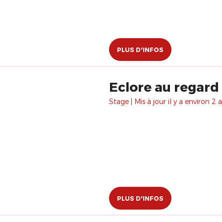
PLUS D'INFOS
Eclore au regard 
Stage | Mis à jour il y a environ 2 a
PLUS D'INFOS