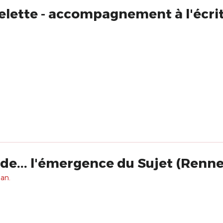
uelette - accompagnement à l'écri
 de... l'émergence du Sujet (Renne
 an.