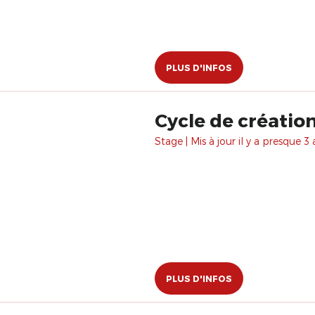
PLUS D'INFOS
Cycle de création 
Stage | Mis à jour il y a presque 3 
PLUS D'INFOS