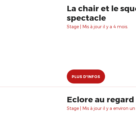
La chair et le sq
spectacle
Stage | Mis à jour il y a 4 mois.
PLUS D'INFOS
Eclore au regard
Stage | Mis à jour il y a environ un