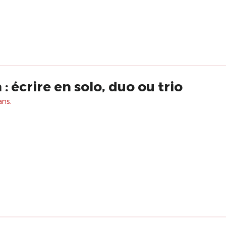
: écrire en solo, duo ou trio
ans.