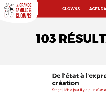
CLOWNS
AGEND
103 RÉSUL
De l'état à l'exp
création
Stage | Mis à jour il y a plus d'un a