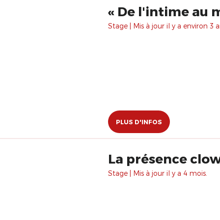
Stage | Mis à jour il y a environ 3 a
PLUS D'INFOS
La présence clo
Stage | Mis à jour il y a 4 mois.