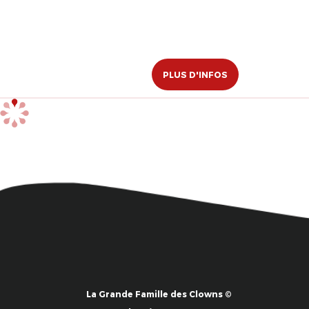
PLUS D'INFOS
La Grande Famille des Clowns ©