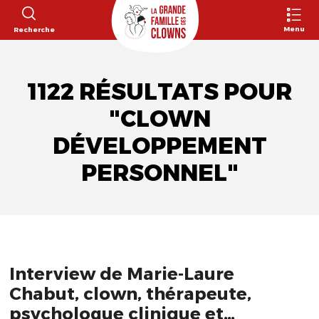
Menu
Recherche
1122 RÉSULTATS POUR
"CLOWN
DÉVELOPPEMENT
PERSONNEL"
Interview de Marie-Laure
Chabut, clown, thérapeute,
psychologue clinique et