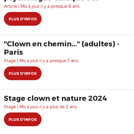
psychanalyste
Article | Mis à jour il y a presque 8 ans.
PLUS D'INFOS
"Clown en chemin..." (adultes) -
Paris
Stage | Mis à jour il y a presque 5 ans.
PLUS D'INFOS
Stage clown et nature 2024
Stage | Mis à jour il y a plus de 2 ans.
PLUS D'INFOS