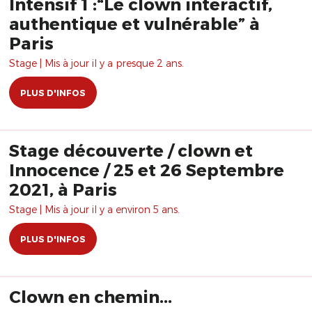
Intensif 1 :“Le clown interactif,
authentique et vulnérable” à
Paris
Stage | Mis à jour il y a presque 2 ans.
PLUS D'INFOS
Stage découverte / clown et
Innocence / 25 et 26 Septembre
2021, à Paris
Stage | Mis à jour il y a environ 5 ans.
PLUS D'INFOS
Clown en chemin...