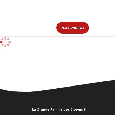
PLUS D'INFOS
La Grande Famille des Clowns ©