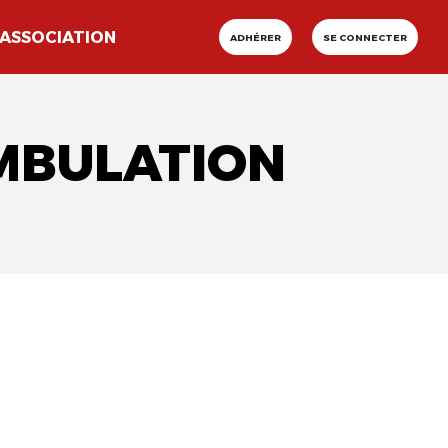
ASSOCIATION
ADHÉRER
SE CONNECTER
MBULATION