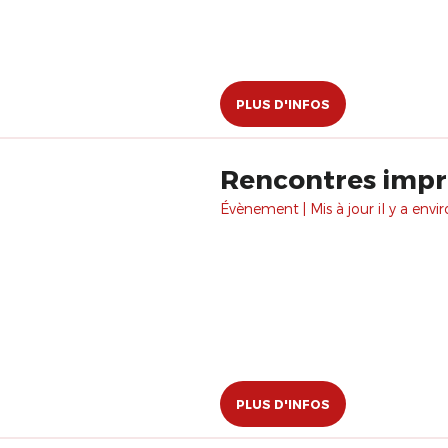
PLUS D'INFOS
Rencontres imp
Évènement | Mis à jour il y a envir
PLUS D'INFOS