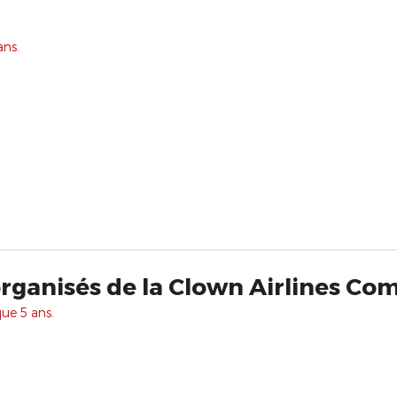
ans.
rganisés de la Clown Airlines C
que 5 ans.