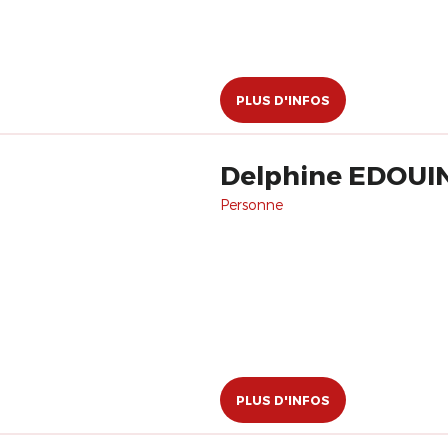
PLUS D'INFOS
Delphine EDOUI
Personne
PLUS D'INFOS