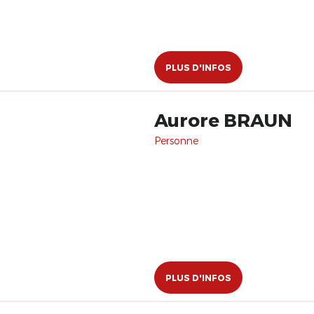
PLUS D'INFOS
Aurore BRAUN
Personne
PLUS D'INFOS