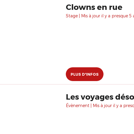
Clowns en rue
Stage | Mis à jour il y a presque 5 
PLUS D'INFOS
Les voyages déso
Évènement | Mis à jour il y a pres