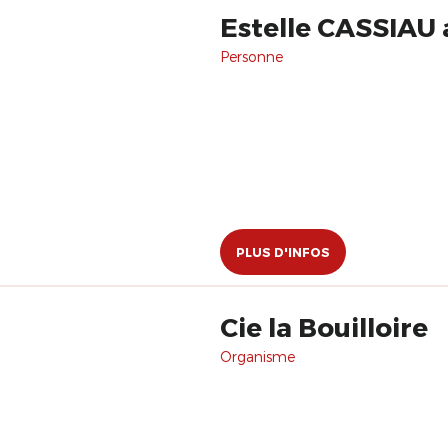
Estelle CASSIAU 
Personne
PLUS D'INFOS
Cie la Bouilloire
Organisme