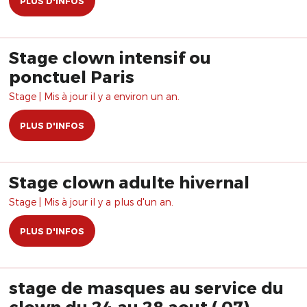
PLUS D'INFOS
Stage clown intensif ou
ponctuel Paris
Stage | Mis à jour il y a environ un an.
PLUS D'INFOS
Stage clown adulte hivernal
Stage | Mis à jour il y a plus d'un an.
PLUS D'INFOS
stage de masques au service du
clown du 24 au 28 aout ( 07)