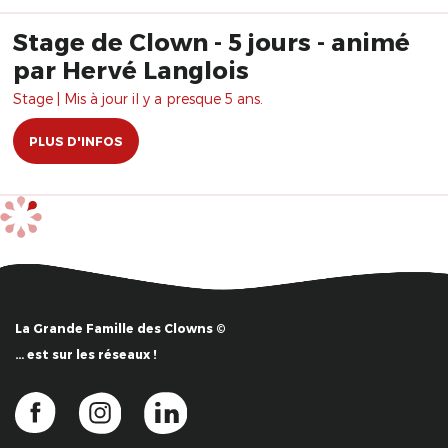
Stage de Clown - 5 jours - animé
par Hervé Langlois
Stage | Mis à jour il y a presque 5 ans.
PLUS D'INFOS
La Grande Famille des Clowns ©
… est sur les réseaux !