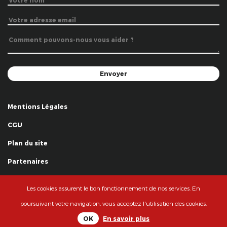
Mentions Légales
CGU
Plan du site
Partenaires
Remerciements
Les cookies assurent le bon fonctionnement de nos services. En
© La Grande Famille des Clowns - 2018
poursuivant votre navigation, vous acceptez l'utilisation des cookies.
OK
En savoir plus