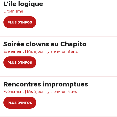
L'île logique
Organisme
PLUS D'INFOS
Soirée clowns au Chapito
Évènement | Mis à jour il y a environ 8 ans.
PLUS D'INFOS
Rencontres impromptues
Évènement | Mis à jour il y a environ 5 ans.
PLUS D'INFOS