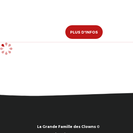
PLUS D'INFOS
La Grande Famille des Clowns ©