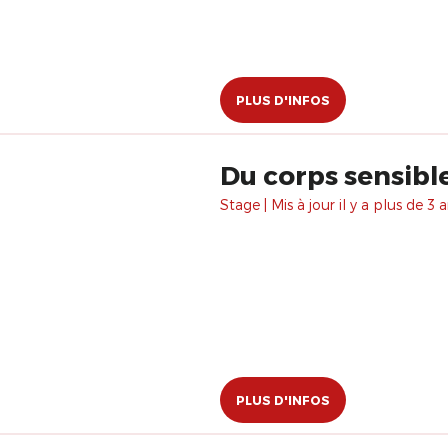
PLUS D'INFOS
Du corps sensibl
Stage | Mis à jour il y a plus de 3 a
PLUS D'INFOS