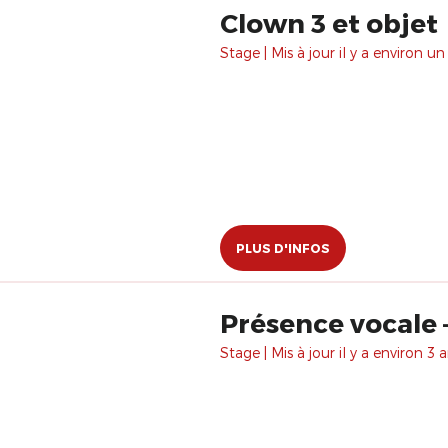
Clown 3 et objet
Stage | Mis à jour il y a environ un
PLUS D'INFOS
Présence vocale 
Stage | Mis à jour il y a environ 3 a