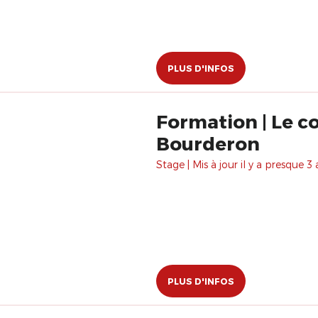
PLUS D'INFOS
Formation | Le co
Bourderon
Stage | Mis à jour il y a presque 3 
PLUS D'INFOS