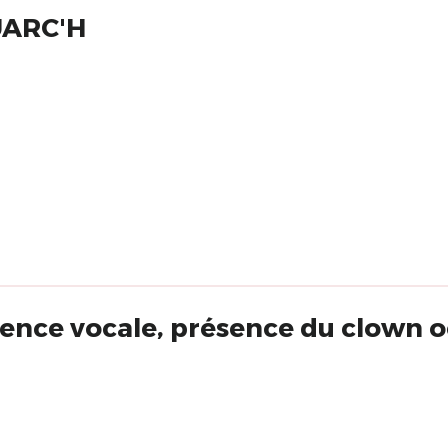
UARC'H
ence vocale, présence du clown 