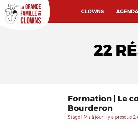
CLOWNS
AGEND
22 R
Formation | Le co
Bourderon
Stage | Mis à jour il y a presque 2 