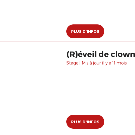
PLUS D'INFOS
(R)éveil de clown
Stage | Mis à jour il y a 11 mois.
PLUS D'INFOS