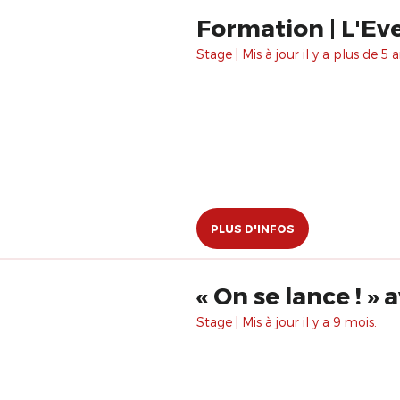
Formation | L'Eve
Stage | Mis à jour il y a plus de 5 a
PLUS D'INFOS
« On se lance ! »
Stage | Mis à jour il y a 9 mois.