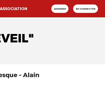
ASSOCIATION
ADHÉRER
SE CONNECTER
VEIL"
esque ~ Alain