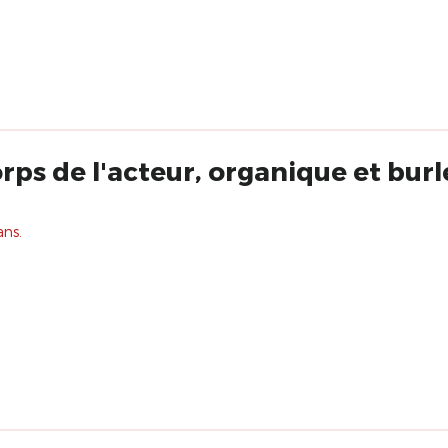
rps de l'acteur, organique et burl
ans.