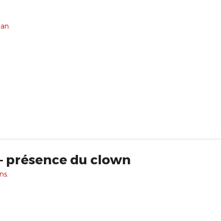
 an.
– présence du clown
ns.