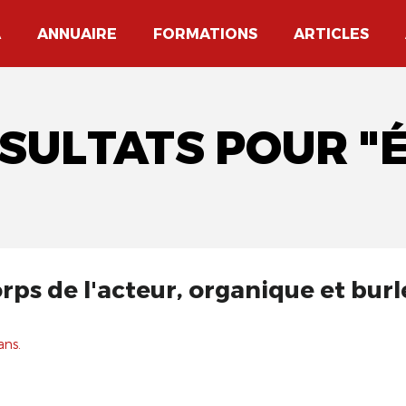
A
ANNUAIRE
FORMATIONS
ARTICLES
ÉSULTATS POUR "É
rps de l'acteur, organique et burl
ans.