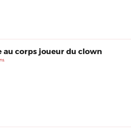
e au corps joueur du clown
ns.