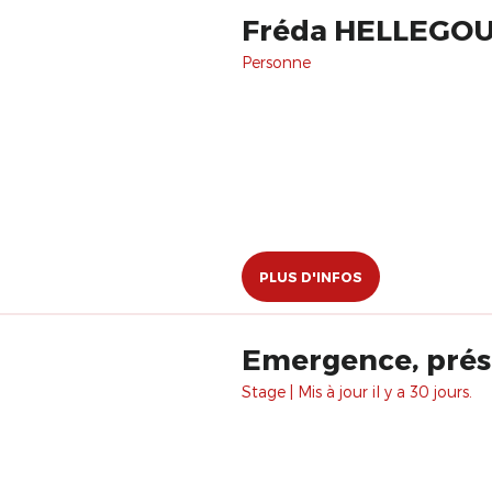
Fréda HELLEGO
Personne
PLUS D'INFOS
Emergence, prés
Stage | Mis à jour il y a 30 jours.