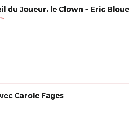
il du Joueur, le Clown ~ Eric Bloue
ns.
 avec Carole Fages