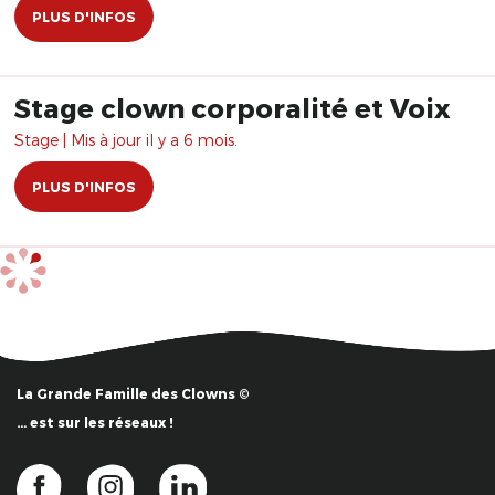
PLUS D'INFOS
Stage clown corporalité et Voix
Stage | Mis à jour il y a 6 mois.
PLUS D'INFOS
La Grande Famille des Clowns ©
… est sur les réseaux !