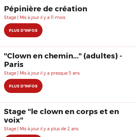
Pépinière de création
Stage | Mis à jour il y a 11 mois.
PLUS D'INFOS
"Clown en chemin..." (adultes) -
Paris
Stage | Mis à jour il y a presque 5 ans.
PLUS D'INFOS
Stage "le clown en corps et en
voix"
Stage | Mis à jour il y a plus de 2 ans.