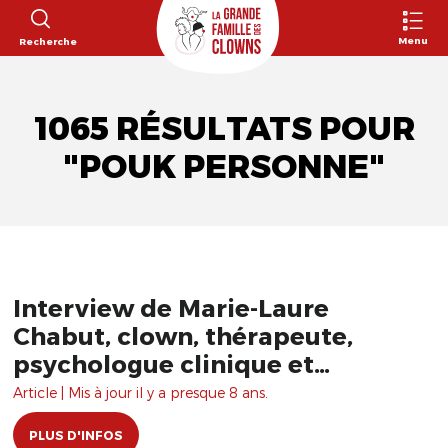
Menu
Recherche
1065 RÉSULTATS POUR
"POUK PERSONNE"
Interview de Marie-Laure
Chabut, clown, thérapeute,
psychologue clinique et
psychanalyste
Article | Mis à jour il y a presque 8 ans.
PLUS D'INFOS