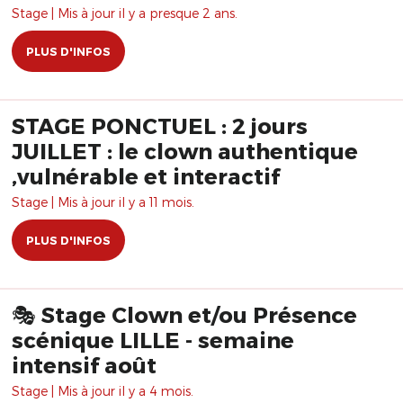
Stage | Mis à jour il y a presque 2 ans.
PLUS D'INFOS
STAGE PONCTUEL : 2 jours
JUILLET : le clown authentique
,vulnérable et interactif
Stage | Mis à jour il y a 11 mois.
PLUS D'INFOS
🎭 Stage Clown et/ou Présence
scénique LILLE - semaine
intensif août
Stage | Mis à jour il y a 4 mois.