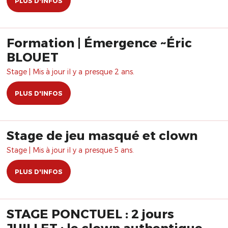
PLUS D'INFOS
Formation | Émergence ~Éric
BLOUET
Stage | Mis à jour il y a presque 2 ans.
PLUS D'INFOS
Stage de jeu masqué et clown
Stage | Mis à jour il y a presque 5 ans.
PLUS D'INFOS
STAGE PONCTUEL : 2 jours
JUILLET : le clown authentique