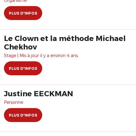
Organisme
PLUS D'INFOS
Le Clown et la méthode Michael
Chekhov
Stage | Mis à jour il y a environ 4 ans.
PLUS D'INFOS
Justine EECKMAN
Personne
PLUS D'INFOS