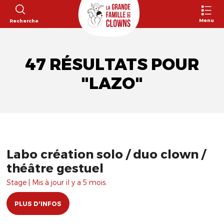
Menu
Recherche
47 RÉSULTATS POUR
"LAZO"
Labo création solo / duo clown /
théâtre gestuel
Stage | Mis à jour il y a 5 mois.
PLUS D'INFOS