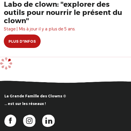
Labo de clown: "explorer des
outils pour nourrir le présent du
clown"
Stage | Mis à jour il y a plus de 5 ans.
PLUS D'INFOS
La Grande Famille des Clowns ©
… est sur les réseaux !