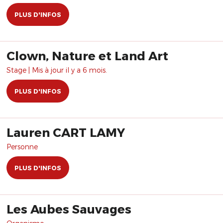
PLUS D'INFOS
Clown, Nature et Land Art
Stage | Mis à jour il y a 6 mois.
PLUS D'INFOS
Lauren CART LAMY
Personne
PLUS D'INFOS
Les Aubes Sauvages