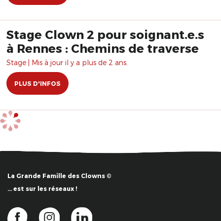
Stage Clown 2 pour soignant.e.s
à Rennes : Chemins de traverse
Stage | Mis à jour il y a plus de 2 ans.
PLUS D'INFOS
La Grande Famille des Clowns ©
… est sur les réseaux !