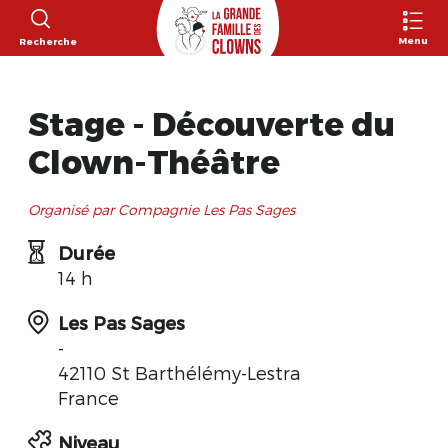
Menu
Recherche
Stage - Découverte du
Clown-Théâtre
Organisé par Compagnie Les Pas Sages
Durée
14 h
Les Pas Sages
-
42110 St Barthélémy-Lestra
France
Niveau