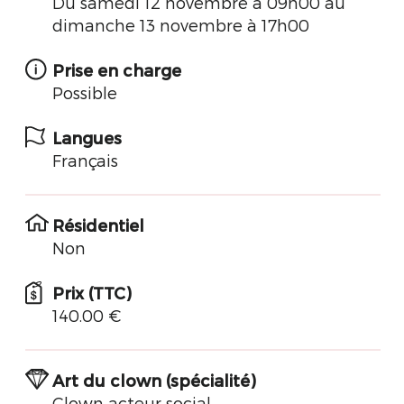
Du samedi 12 novembre à 09h00 au
dimanche 13 novembre à 17h00
Prise en charge
Possible
Langues
Français
Résidentiel
Non
Prix (TTC)
140.00 €
Art du clown (spécialité)
Clown acteur social