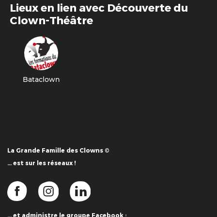
Lieux en lien avec Découverte du
Clown-Théâtre
Bataclown
La Grande Famille des Clowns ©
… est sur les réseaux !
… et administre le groupe Facebook :