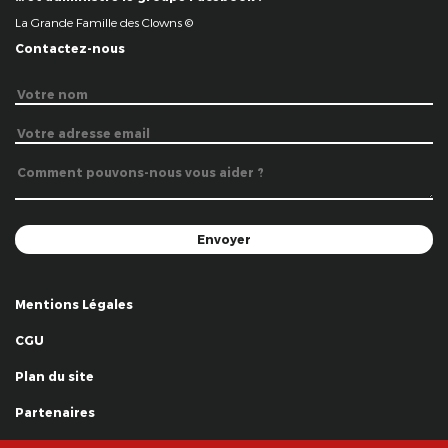
La Grande Famille des Clowns ©
Contactez-nous
Mentions Légales
CGU
Plan du site
Partenaires
Remerciements